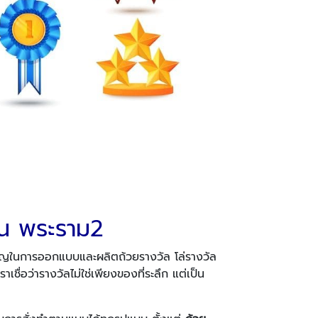
ียน พระราม2
าญในการออกแบบและผลิตถ้วยรางวัล โล่รางวัล
อว่ารางวัลไม่ใช่เพียงของที่ระลึก แต่เป็น