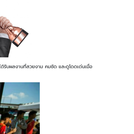
ได้รับผลงานที่สวยงาม คมชัด และดูโดดเด่นเมื่อ