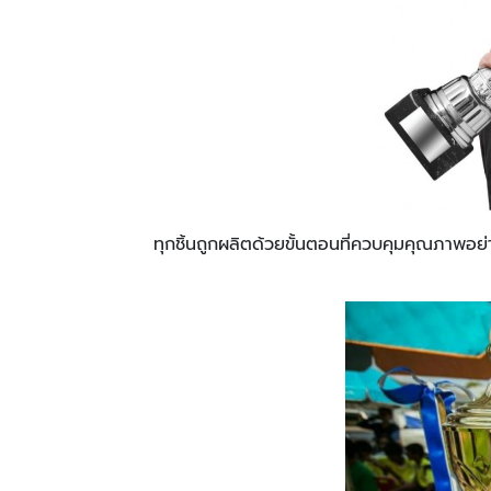
ทุกชิ้นถูกผลิตด้วยขั้นตอนที่ควบคุมคุณภาพอย่