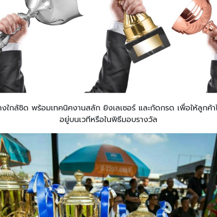
างใกล้ชิด พร้อมเทคนิคงานสลัก ยิงเลเซอร์ และกัดกรด เพื่อให้ลูกค้า
อยู่บนเวทีหรือในพิธีมอบรางวัล