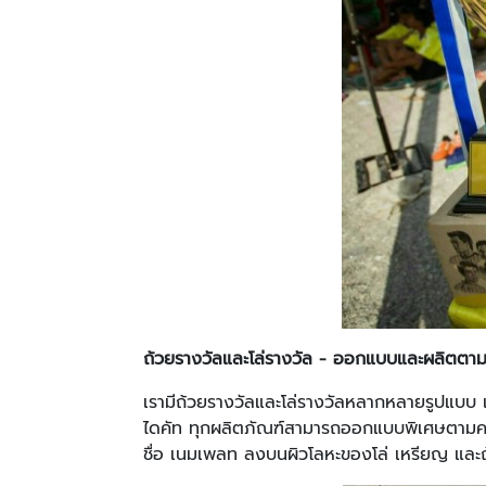
ถ้วยรางวัลและโล่รางวัล - ออกแบบและผลิตต
เรามีถ้วยรางวัลและโล่รางวัลหลากหลายรูปแบบ เช
ไดคัท ทุกผลิตภัณฑ์สามารถออกแบบพิเศษตามควา
ชื่อ เนมเพลท ลงบนผิวโลหะของโล่ เหรียญ และ