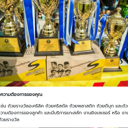
ามความต้องการของคุณ
่น ถ้วยรางวัลอะคริลิค ถ้วยคริสตัล ถ้วยพลาสติก ถ้วยดีบุก และถ้วย
มต้องการของลูกค้า และมีบริการแกะสลัก งานยิงเลเซอร์ หรือ งานก
ถ้วยรางวัล