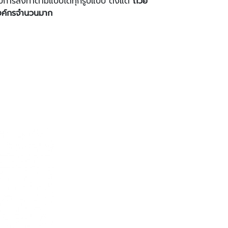
ารสั่งทำตามแบบได้ทุกรูปแบบ ตั้งแต่
ถ้วย
บองค์กรจำนวนมาก