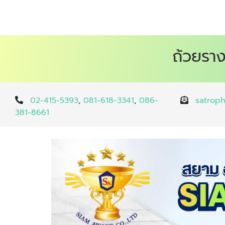
ถ้วยราง
02-415-5393
,
081-618-3341
,
086-
satrop
381-8661