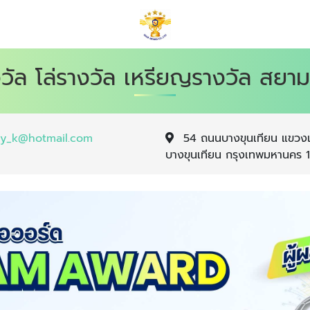
วัล โล่รางวัล เหรียญรางวัล สยา
hy_k@hotmail.com
54 ถนนบางขุนเทียน แขวง
บางขุนเทียน กรุงเทพมหานคร 